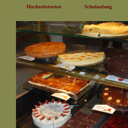
Hochzeitstorten
Schulanfang